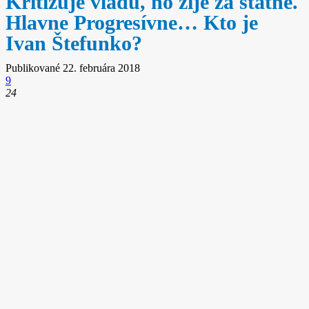
Kritizuje vládu, no žije za štátne.
Hlavne Progresívne… Kto je
Ivan Štefunko?
Publikované
22. februára 2018
9
24