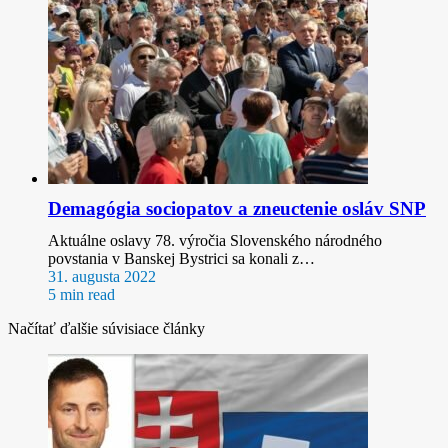
Demagógia sociopatov a zneuctenie osláv SNP
Aktuálne oslavy 78. výročia Slovenského národného
povstania v Banskej Bystrici sa konali z…
31. augusta 2022
5 min read
Načítať ďalšie súvisiace články