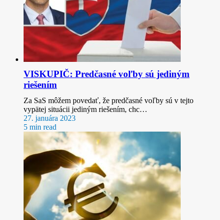
VISKUPIČ: Predčasné voľby sú jediným
riešením
Za SaS môžem povedať, že predčasné voľby sú v tejto
vypätej situácii jediným riešením, chc…
27. januára 2023
5 min read