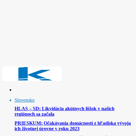
Slovensko
HLAS – SD: Likvidácia akútnych lôžok v našich
regiónoch sa začala
PRIESKUM: Očakávania domácností z hľadiska vývoja
ich životnej úrovne v roku 2023