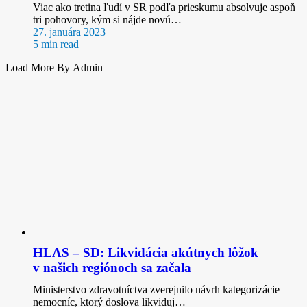
Viac ako tretina ľudí v SR podľa prieskumu absolvuje aspoň
tri pohovory, kým si nájde novú…
27. januára 2023
5 min read
Load More By Admin
HLAS – SD: Likvidácia akútnych lôžok
v našich regiónoch sa začala
Ministerstvo zdravotníctva zverejnilo návrh kategorizácie
nemocníc, ktorý doslova likviduj…