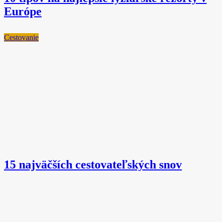
Európe
Cestovanie
15 najväčších cestovateľských snov