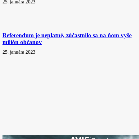
25. januára 2023
Referendum je neplatné, zúčastnilo sa na ňom vyše
milión občanov
25. januára 2023