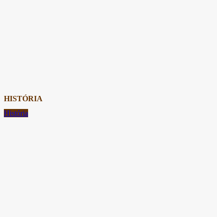
HISTÓRIA
História