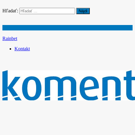
Hľadať:
Rainbet
Kontakt