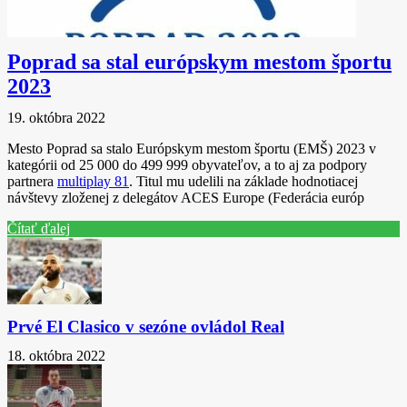
Poprad sa stal európskym mestom športu
2023
19. októbra 2022
Mesto Poprad sa stalo Európskym mestom športu (EMŠ) 2023 v
kategórii od 25 000 do 499 999 obyvateľov, a to aj za podpory
partnera
multiplay 81
. Titul mu udelili na základe hodnotiacej
návštevy zloženej z delegátov ACES Europe (Federácia európ
Čítať ďalej
Prvé El Clasico v sezóne ovládol Real
18. októbra 2022