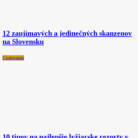
12 zaujímavých a jedinečných skanzenov
na Slovensku
Cestovanie
10 tipov na najlepšie lyžiarske rezorty v