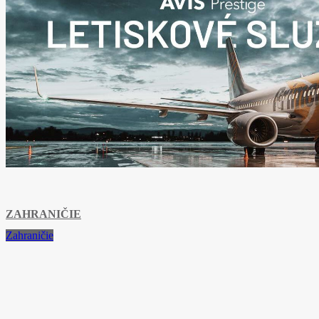
ZAHRANIČIE
Zahraničie