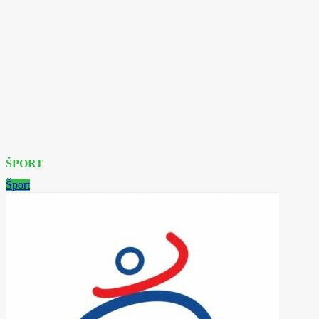
ŠPORT
Šport