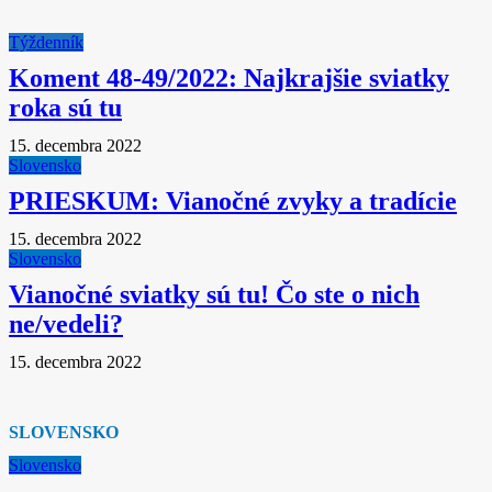
Týždenník
Koment 48-49/2022: Najkrajšie sviatky
roka sú tu
15. decembra 2022
Slovensko
PRIESKUM: Vianočné zvyky a tradície
15. decembra 2022
Slovensko
Vianočné sviatky sú tu! Čo ste o nich
ne/vedeli?
15. decembra 2022
SLOVENSKO
Slovensko