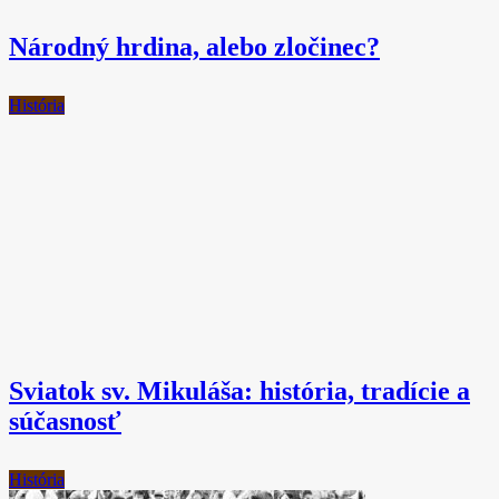
Národný hrdina, alebo zločinec?
História
Sviatok sv. Mikuláša: história, tradície a
súčasnosť
História