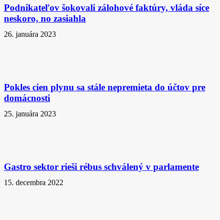
Podnikateľov šokovali zálohové faktúry, vláda síce
neskoro, no zasiahla
26. januára 2023
Pokles cien plynu sa stále nepremieta do účtov pre
domácnosti
25. januára 2023
Gastro sektor rieši rébus schválený v parlamente
15. decembra 2022