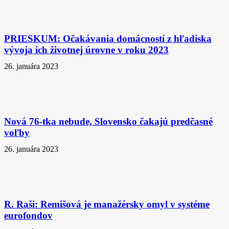
PRIESKUM: Očakávania domácností z hľadiska
vývoja ich životnej úrovne v roku 2023
26. januára 2023
Nová 76-tka nebude, Slovensko čakajú predčasné
voľby
26. januára 2023
R. Raši: Remišová je manažérsky omyl v systéme
eurofondov