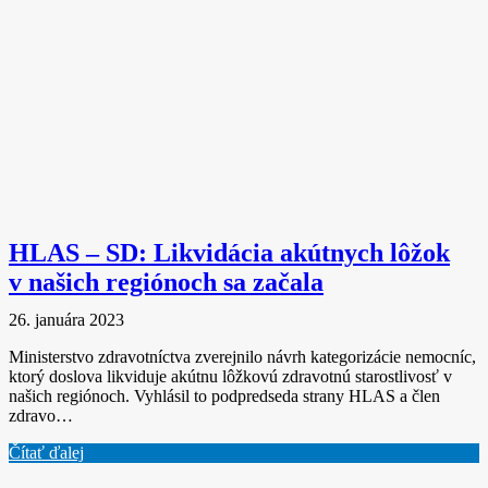
HLAS – SD: Likvidácia akútnych lôžok
v našich regiónoch sa začala
26. januára 2023
Ministerstvo zdravotníctva zverejnilo návrh kategorizácie nemocníc,
ktorý doslova likviduje akútnu lôžkovú zdravotnú starostlivosť v
našich regiónoch. Vyhlásil to podpredseda strany HLAS a člen
zdravo…
Čítať ďalej