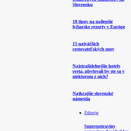
Slovensku
10 tipov na najlepšie
lyžiarske rezorty v Európe
15 najväčších
cestovateľských snov
Najstrašidelnejšie hotely
sveta, ubytovali by ste sa v
niektorom z nich?
Najkrajšie slovenské
námestia
Zdravie
Superpotraviny