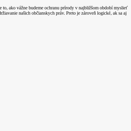
e to, ako vážne budeme ochranu prírody v najbližšom období myslieť
ržiavanie našich občianskych práv. Preto je zároveň logické, ak sa aj