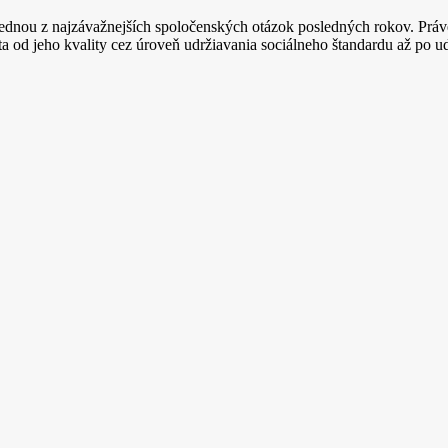
jednou z najzávažnejších spoločenských otázok posledných rokov. Práv
a od jeho kvality cez úroveň udržiavania sociálneho štandardu až po ud