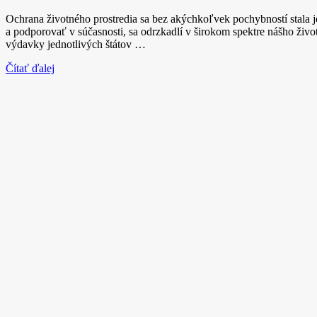
Ochrana životného prostredia sa bez akýchkoľvek pochybností stala 
a podporovať v súčasnosti, sa odrzkadlí v širokom spektre nášho život
výdavky jednotlivých štátov …
Čítať ďalej