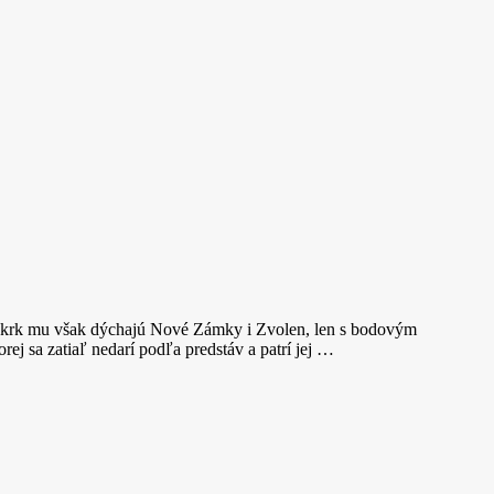
 Na krk mu však dýchajú Nové Zámky i Zvolen, len s bodovým
ej sa zatiaľ nedarí podľa predstáv a patrí jej …