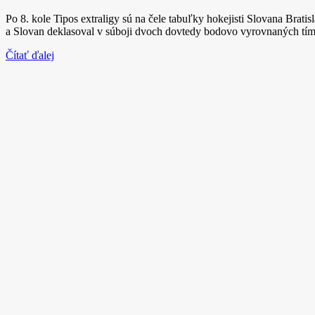
Po 8. kole Tipos extraligy sú na čele tabuľky hokejisti Slovana Bra
a Slovan deklasoval v súboji dvoch dovtedy bodovo vyrovnaných tí
Čítať ďalej