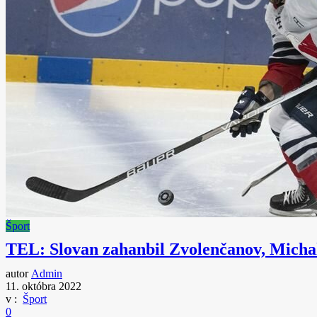
Šport
TEL: Slovan zahanbil Zvolenčanov, Michal
autor
Admin
11. októbra 2022
v :
Šport
0