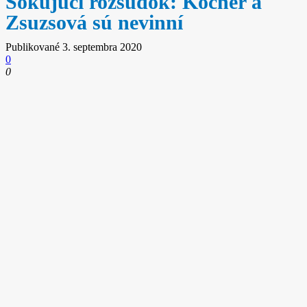
Šokujúci rozsudok: Kočner a
Zsuzsová sú nevinní
Publikované
3. septembra 2020
0
0