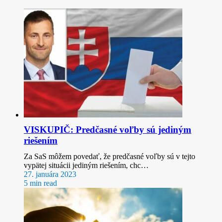
VISKUPIČ: Predčasné voľby sú jediným
riešením
Za SaS môžem povedať, že predčasné voľby sú v tejto
vypätej situácii jediným riešením, chc…
27. januára 2023
5 min read