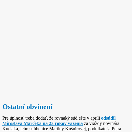
Ostatní obvinení
Pre úplnosť treba dodať, že rovnaký súd ešte v apríli
odsúdil
Miroslava Marčeka na 23 rokov väzenia
za vraždy novinára
Kuciaka, jeho snúbenice Martiny Kušnírovej, podnikateľa Petra