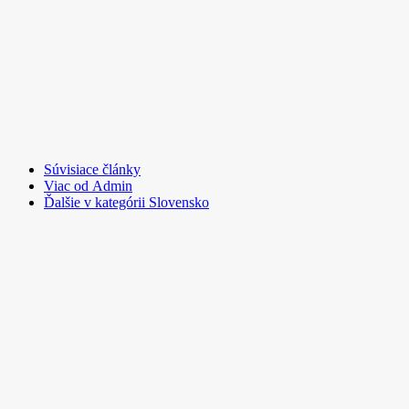
Súvisiace články
Viac od Admin
Ďalšie v kategórii Slovensko