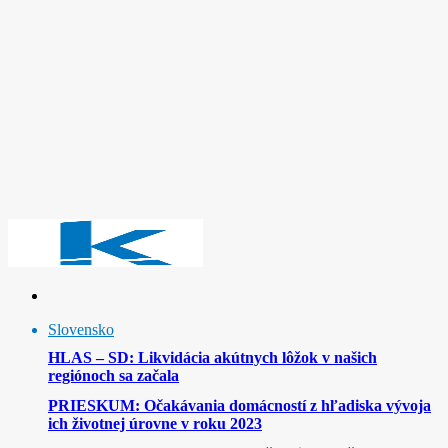
Slovensko
HLAS – SD: Likvidácia akútnych lôžok v našich
regiónoch sa začala
PRIESKUM: Očakávania domácností z hľadiska vývoja
ich životnej úrovne v roku 2023