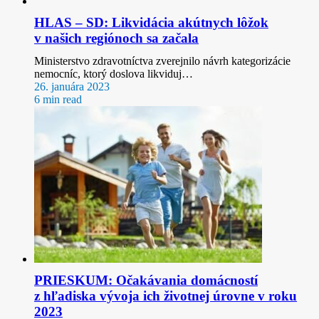
HLAS – SD: Likvidácia akútnych lôžok
v našich regiónoch sa začala
Ministerstvo zdravotníctva zverejnilo návrh kategorizácie
nemocníc, ktorý doslova likviduj…
26. januára 2023
6 min read
PRIESKUM: Očakávania domácností
z hľadiska vývoja ich životnej úrovne v roku
2023