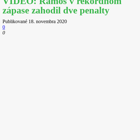
VIDEO: Ramos v rekordnom
zápase zahodil dve penalty
Publikované
18. novembra 2020
0
0