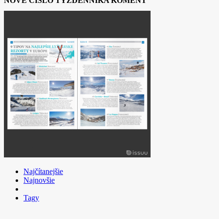
NOVÉ ČÍSLO TÝŽDENNÍKA KOMENT
Najčítanejšie
Najnovšie
Tagy