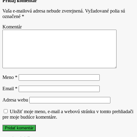
Pridaj komentár
Vaša e-mailová adresa nebude zverejnená.
Vyžadované polia sú
označené
*
Komentár
Meno
*
Email
*
Adresa webu
Uložiť moje meno, e-mail a webovú stránku v tomto prehliadači
pre moje budúce komentáre.