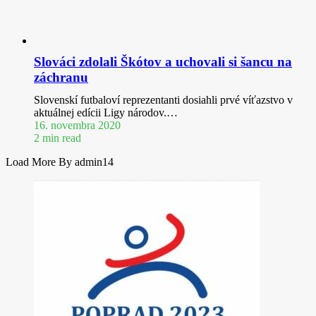
Slováci zdolali Škótov a uchovali si šancu na
záchranu
Slovenskí futbaloví reprezentanti dosiahli prvé víťazstvo v
aktuálnej edícii Ligy národov.…
16. novembra 2020
2 min read
Load More By admin14