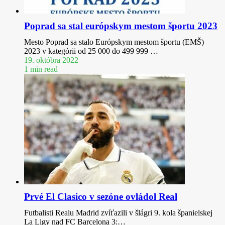
Poprad sa stal európskym mestom športu 2023
Mesto Poprad sa stalo Európskym mestom športu (EMŠ)
2023 v kategórii od 25 000 do 499 999 …
19. októbra 2022
1 min read
Prvé El Clasico v sezóne ovládol Real
Futbalisti Realu Madrid zvíťazili v šlágri 9. kola španielskej
La Ligy nad FC Barcelona 3:…