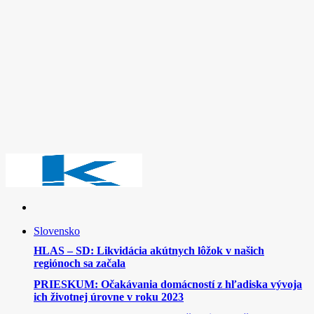
Slovensko
HLAS – SD: Likvidácia akútnych lôžok v našich
regiónoch sa začala
PRIESKUM: Očakávania domácností z hľadiska vývoja
ich životnej úrovne v roku 2023