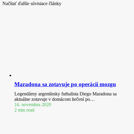
Načítať ďalšie súvisiace články
Maradona sa zotavuje po operácii mozgu
Legendárny argentínsky futbalista Diego Maradona sa
aktuálne zotavuje v domácom liečení po…
16. novembra 2020
2 min read