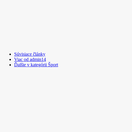
Súvisiace články
Viac od admin14
Ďalšie v kategórii Šport