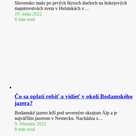
Slovensko malo po prvých štyroch dueloch na hokejových
majstrovstvách sveta v Helsinkách v…
19. mája 2022
8 min read
Čo sa oplatí robiť a vidieť v okolí Bodamského
jazera?
Bodamské jazero leží pod severným okrajom Álp a je
najväčším jazerom v Nemecku. Nachádza s…
9. februára 2022
8 min read