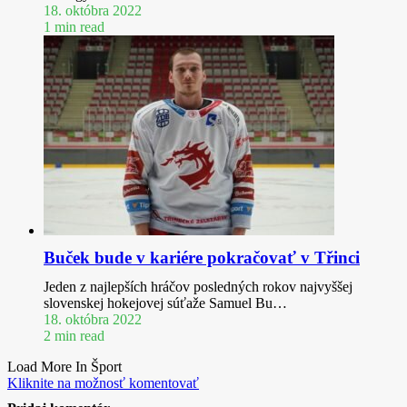
18. októbra 2022
1 min read
Buček bude v kariére pokračovať v Třinci
Jeden z najlepších hráčov posledných rokov najvyššej
slovenskej hokejovej súťaže Samuel Bu…
18. októbra 2022
2 min read
Load More In Šport
Kliknite na možnosť komentovať