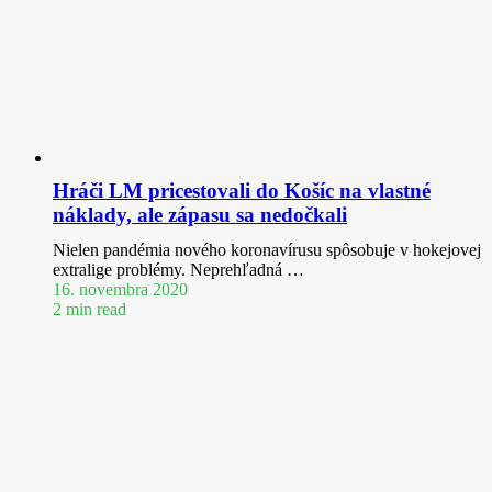
Hráči LM pricestovali do Košíc na vlastné
náklady, ale zápasu sa nedočkali
Nielen pandémia nového koronavírusu spôsobuje v hokejovej
extralige problémy. Neprehľadná …
16. novembra 2020
2 min read