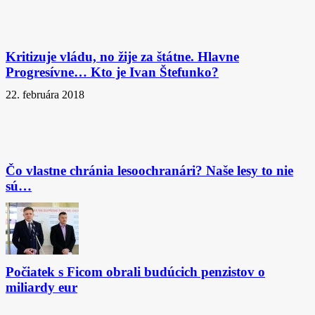
Kritizuje vládu, no žije za štátne. Hlavne
Progresívne… Kto je Ivan Štefunko?
22. februára 2018
Čo vlastne chránia lesoochranári? Naše lesy to nie
sú…
Počiatek s Ficom obrali budúcich penzistov o
miliardy eur