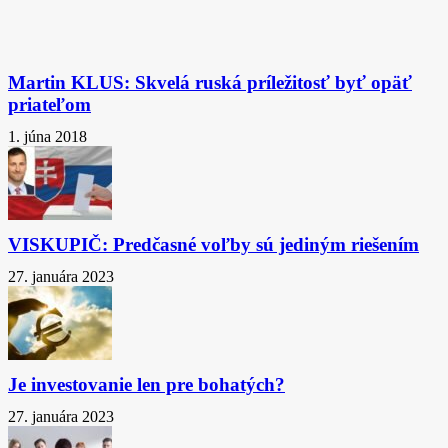
Martin KLUS: Skvelá ruská príležitosť byť opäť
priateľom
1. júna 2018
VISKUPIČ: Predčasné voľby sú jediným riešením
27. januára 2023
Je investovanie len pre bohatých?
27. januára 2023