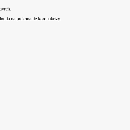
avrch.
nutia na prekonanie koronakrízy.