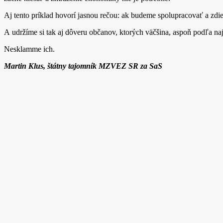
Aj tento príklad hovorí jasnou rečou: ak budeme spolupracovať a zdi
A udržíme si tak aj dôveru občanov, ktorých väčšina, aspoň podľa n
Nesklamme ich.
Martin Klus, štátny tajomník MZVEZ SR za SaS